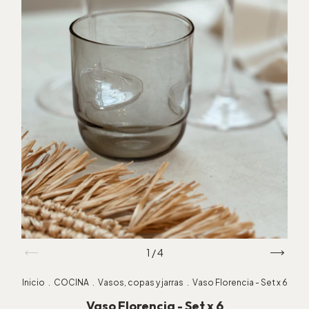
1
/
4
Inicio
.
COCINA
.
Vasos, copas y jarras
.
Vaso Florencia - Set x 6
Vaso Florencia - Set x 6