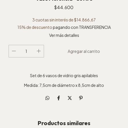
$44.600
3
cuotas sin interés de
$14.866,67
15% de descuento
pagando con TRANSFERENCIA
Ver más detalles
Set de 6 vasos de vidrio gris apilables
Medida: 7,5cm de diámetro x 8,5cm de alto
Productos similares