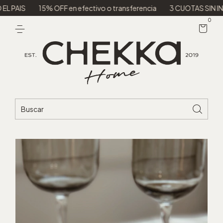
15% OFF en efectivo o transferencia
3 CUOTAS SIN INTERES
0