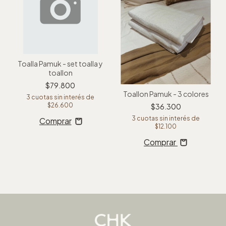
Toalla Pamuk - set toalla y
toallon
$79.800
Toallon Pamuk - 3 colores
3
cuotas sin interés de
$26.600
$36.300
3
cuotas sin interés de
$12.100
Comprar