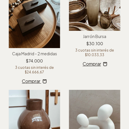
Jarrón Bursa
$30.100
3
cuotas sin interés de
Caja Madrid - 2 medidas
$10.033,33
$74.000
3
cuotas sin interés de
$24.666,67
Comprar