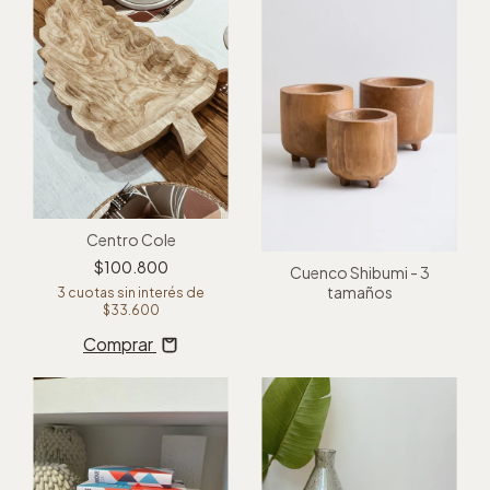
Centro Cole
$100.800
Cuenco Shibumi - 3
tamaños
3
cuotas sin interés de
$33.600
Comprar