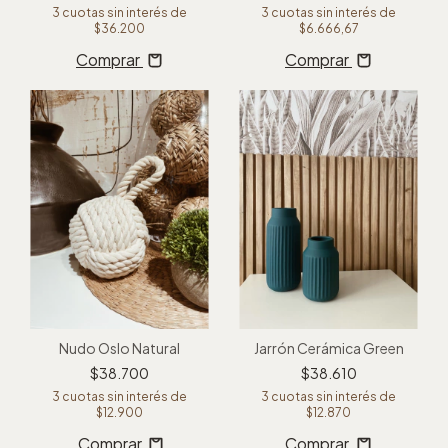
3
cuotas sin interés de
3
cuotas sin interés de
$36.200
$6.666,67
Comprar
Comprar
Nudo Oslo Natural
Jarrón Cerámica Green
$38.700
$38.610
3
cuotas sin interés de
3
cuotas sin interés de
$12.900
$12.870
Comprar