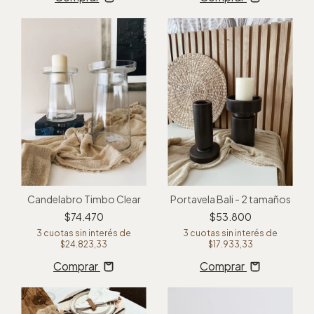
Candelabro Timbo Clear
Portavela Bali - 2 tamaños
$74.470
$53.800
3
cuotas sin interés de
3
cuotas sin interés de
$24.823,33
$17.933,33
Comprar
Comprar