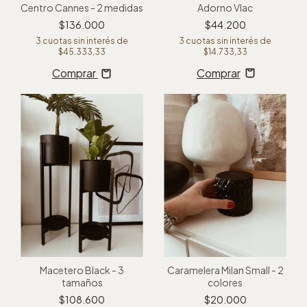
Centro Cannes - 2 medidas
Adorno Vlac
$136.000
$44.200
3
cuotas sin interés de
3
cuotas sin interés de
$45.333,33
$14.733,33
Comprar
Macetero Black - 3
Caramelera Milan Small - 2
tamaños
colores
$108.600
$20.000