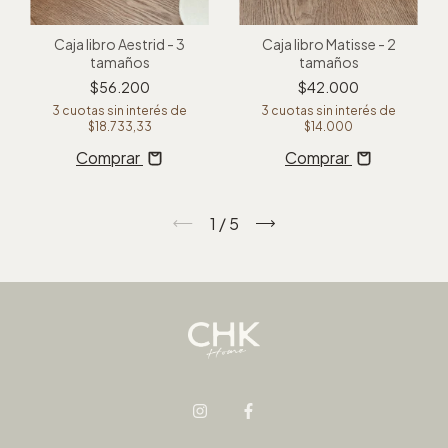
Caja libro Aestrid - 3
Caja libro Matisse - 2
tamaños
tamaños
$56.200
$42.000
3
cuotas sin interés de
3
cuotas sin interés de
$18.733,33
$14.000
Comprar
Comprar
1
/
5