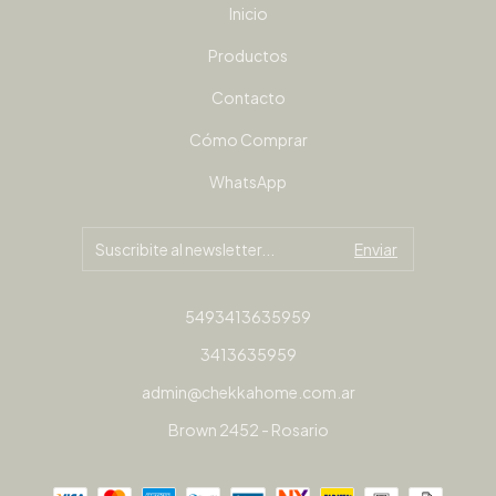
Inicio
Productos
Contacto
Cómo Comprar
WhatsApp
5493413635959
3413635959
admin@chekkahome.com.ar
Brown 2452 - Rosario