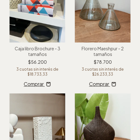
Caja libro Brochure - 3
Florero Maeshpur - 2
tamaños
tamaños
$56.200
$78.700
3
cuotas sin interés de
3
cuotas sin interés de
$18.733,33
$26.233,33
Comprar
Comprar