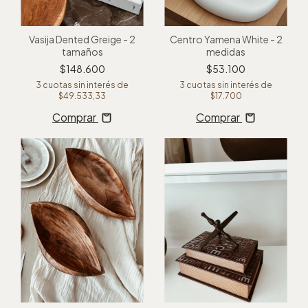
Vasija Dented Greige - 2
Centro Yamena White - 2
tamaños
medidas
$148.600
$53.100
3
cuotas sin interés de
3
cuotas sin interés de
$49.533,33
$17.700
Comprar
Comprar