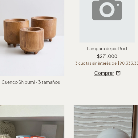
Lampara de pie Rod
$271.000
3
cuotas sin interés de
$90.333,3
Cuenco Shibumi - 3 tamaños