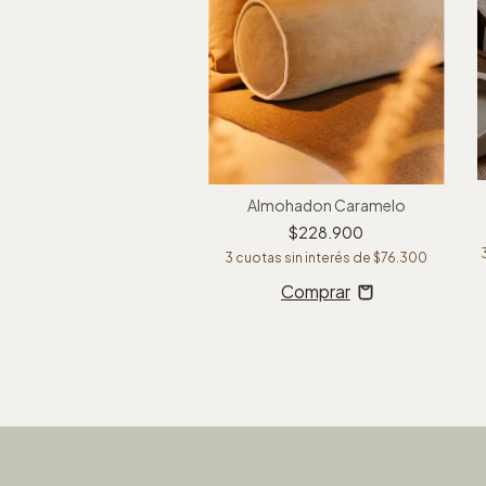
Almohadon Caramelo
$228.900
3
cuotas sin interés de
$76.300