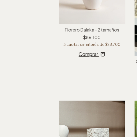
Florero Dalaka - 2 tamaños
$86.100
3
cuotas sin interés de
$28.700
Comprar