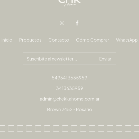
Inicio
Productos
Contacto
Cómo Comprar
WhatsApp
5493413635959
3413635959
admin@chekkahome.com.ar
Brown 2452 - Rosario