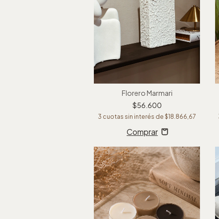
Florero Marmari
$56.600
3
cuotas sin interés de
$18.866,67