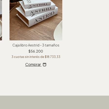
Caja libro Aestrid - 3 tamaños
$56.200
3
cuotas sin interés de
$18.733,33
Comprar