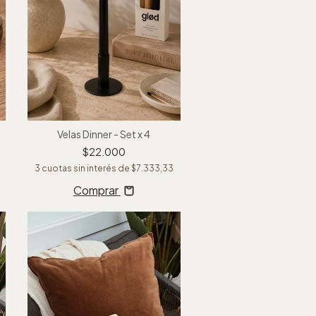
Velas Dinner - Set x 4
$22.000
3
cuotas sin interés de
$7.333,33
Comprar