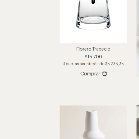
Florero Trapecio
$15.700
3
cuotas sin interés de
$5.233,33