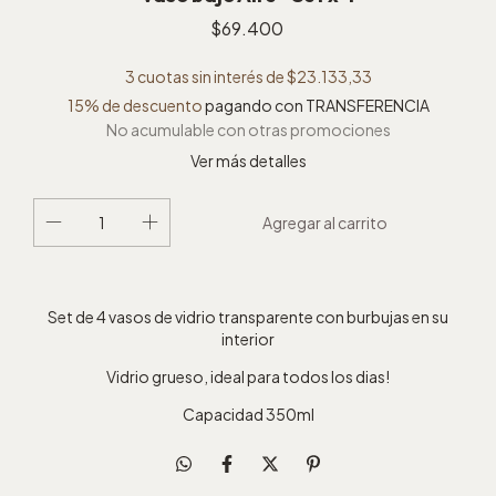
$69.400
3
cuotas sin interés de
$23.133,33
15% de descuento
pagando con TRANSFERENCIA
No acumulable con otras promociones
Ver más detalles
Set de 4 vasos de vidrio transparente con burbujas en su
interior
Vidrio grueso, ideal para todos los dias!
Capacidad 350ml