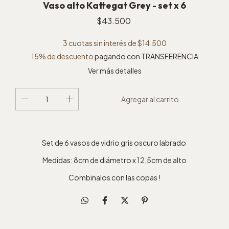
Vaso alto Kattegat Grey - set x 6
$43.500
3
cuotas sin interés de
$14.500
15% de descuento
pagando con TRANSFERENCIA
Ver más detalles
Set de 6 vasos de vidrio gris oscuro labrado
Medidas: 8cm de diámetro x 12,5cm de alto
Combinalos con las copas !