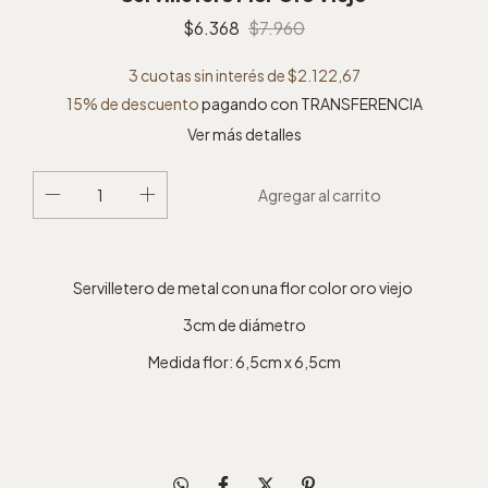
$6.368
$7.960
3
cuotas sin interés de
$2.122,67
15% de descuento
pagando con TRANSFERENCIA
Ver más detalles
Servilletero de metal con una flor color oro viejo
3cm de diámetro
Medida flor: 6,5cm x 6,5cm