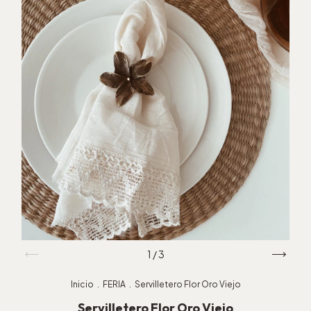
1
/
3
Inicio
.
FERIA
.
Servilletero Flor Oro Viejo
Servilletero Flor Oro Viejo