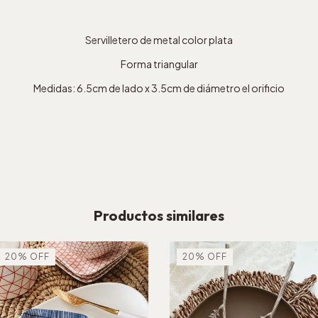
Servilletero de metal color plata
Forma triangular
Medidas: 6.5cm de lado x 3.5cm de diámetro el orificio
Productos similares
20
%
OFF
20
%
OFF