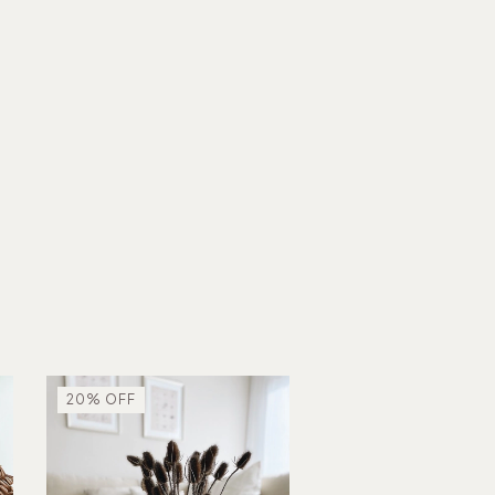
20
%
OFF
20
%
OFF