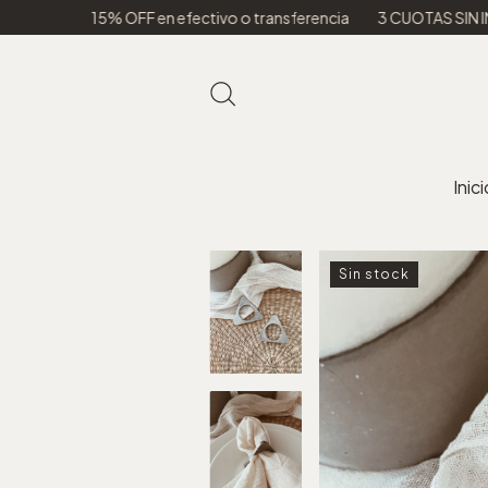
% OFF en efectivo o transferencia
3 CUOTAS SIN INTERES
ENV
Inici
Sin stock