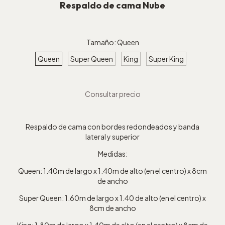
Respaldo de cama Nube
Tamaño:
Queen
Queen
Super Queen
King
Super King
Respaldo de cama con bordes redondeados y banda
lateral y superior
Medidas:
Queen: 1.40m de largo x 1.40m de alto (en el centro) x 8cm
de ancho
Super Queen: 1.60m de largo x 1.40 de alto (en el centro) x
8cm de ancho