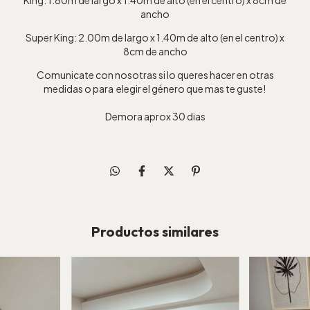
King: 1.80m de largo x 1.40m de alto (en el centro) x 8cm de
ancho
Super King: 2.00m de largo x 1.40m de alto (en el centro) x
8cm de ancho
Comunicate con nosotras si lo queres hacer en otras
medidas o para elegir el género que mas te guste!
Demora aprox 30 dias
Productos similares