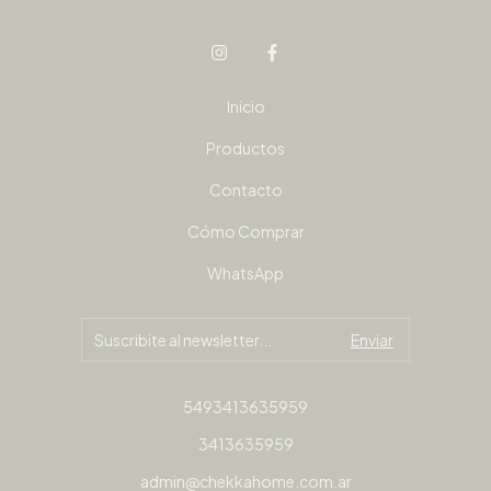
Inicio
Productos
Contacto
Cómo Comprar
WhatsApp
5493413635959
3413635959
admin@chekkahome.com.ar