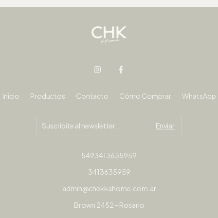
Inicio
Productos
Contacto
Cómo Comprar
WhatsApp
5493413635959
3413635959
admin@chekkahome.com.ar
Brown 2452 - Rosario