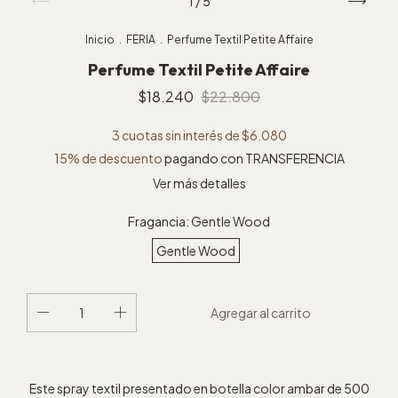
1
/
5
Inicio
.
FERIA
.
Perfume Textil Petite Affaire
Perfume Textil Petite Affaire
$18.240
$22.800
3
cuotas sin interés de
$6.080
15% de descuento
pagando con TRANSFERENCIA
Ver más detalles
Fragancia:
Gentle Wood
Gentle Wood
Este spray textil presentado en botella color ambar de 500