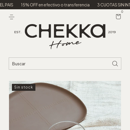
15% OFF en efectivo o transferencia
3 CUOTAS SIN INTERES
0
Sin stock