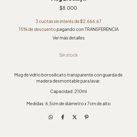
$8.000
3
cuotas sin interés de
$2.666,67
15% de descuento
pagando con TRANSFERENCIA
Ver más detalles
Mug de vidrio borosilicato transparente con guarda de
madera desmontable para lavar.
Capacidad: 210ml
Medidas: 6,5cm de diámetro x 7cm de alto