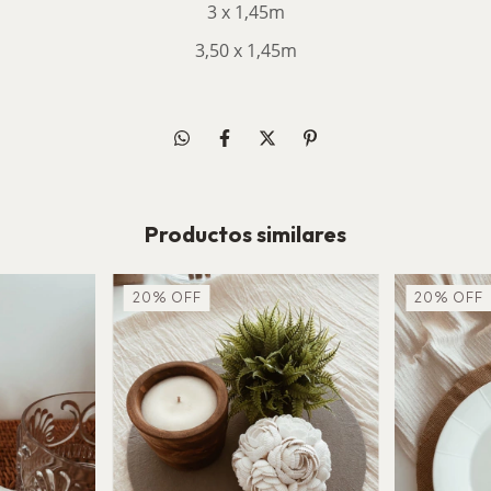
3 x 1,45m
3,50 x 1,45m
Productos similares
20
%
OFF
20
%
OFF