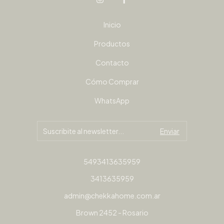
Inicio
Productos
Contacto
Cómo Comprar
WhatsApp
5493413635959
3413635959
admin@chekkahome.com.ar
Brown 2452 - Rosario