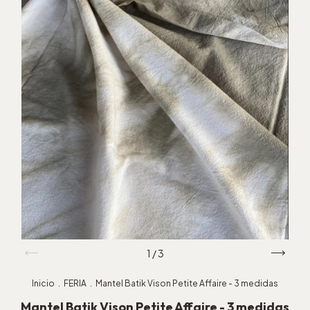
1
/
3
Inicio
.
FERIA
.
Mantel Batik Vison Petite Affaire - 3 medidas
Mantel Batik Vison Petite Affaire - 3 medidas