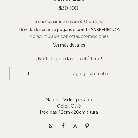
$30.100
3
cuotas sin interés de
$10.033,33
15% de descuento
pagando con TRANSFERENCIA
No acumulable con otras promociones
Ver más detalles
¡No te lo pierdas, es el último!
Material: Vidrio pintado
Color: Café
Medidas: 12cm x 20cm altura