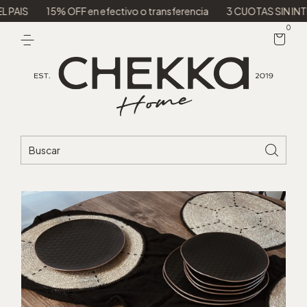
15% OFF en efectivo o transferencia
3 CUOTAS SIN INTERES
0