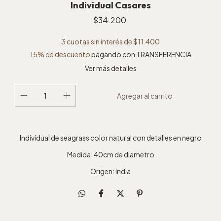
Individual Casares
$34.200
3
cuotas sin interés de
$11.400
15% de descuento
pagando con TRANSFERENCIA
Ver más detalles
Individual de seagrass color natural con detalles en negro
Medida: 40cm de diametro
Origen: India