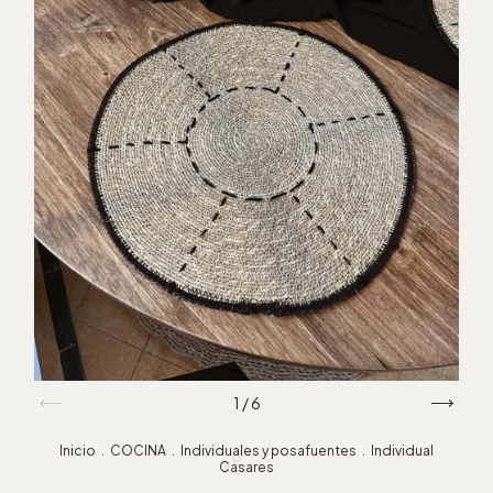
1
/
6
Inicio
.
COCINA
.
Individuales y posafuentes
.
Individual
Casares