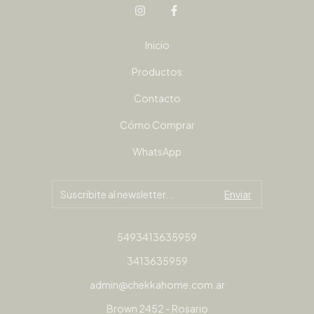
Inicio
Productos
Contacto
Cómo Comprar
WhatsApp
5493413635959
3413635959
admin@chekkahome.com.ar
Brown 2452 - Rosario