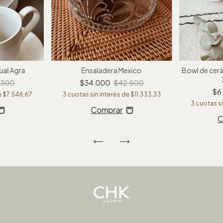
Ensaladera Mexico
ual Agra
Bowl de cerá
$34.000
$42.500
.300
$6
3
cuotas sin interés de
$11.333,33
e
$7.546,67
3
cuotas si
C