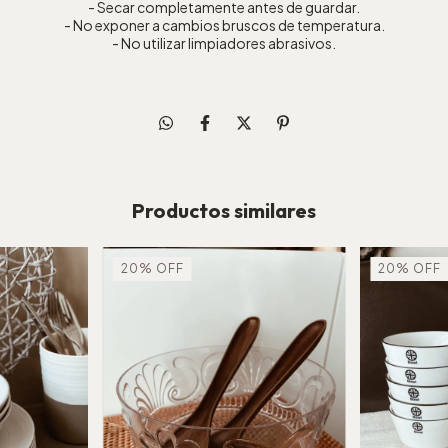
- Secar completamente antes de guardar.
- No exponer a cambios bruscos de temperatura.
- No utilizar limpiadores abrasivos.
Productos similares
20
%
OFF
20
%
OFF