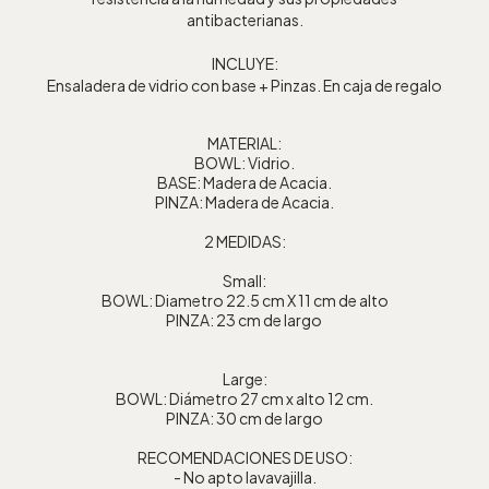
antibacterianas.
INCLUYE:
Ensaladera de vidrio con base + Pinzas. En caja de regalo
MATERIAL:
BOWL: Vidrio.
BASE: Madera de Acacia.
PINZA: Madera de Acacia.
2 MEDIDAS:
Small:
BOWL: Diametro 22.5 cm X 11 cm de alto
PINZA: 23 cm de largo
Large:
BOWL: Diámetro 27 cm x alto 12 cm.
PINZA: 30 cm de largo
RECOMENDACIONES DE USO:
- No apto lavavajilla.