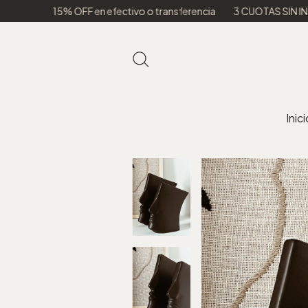
% OFF en efectivo o transferencia
3 CUOTAS SIN INTERES
ENV
Inici