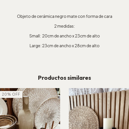
Objeto de cerámica negro mate con forma de cara
2 medidas:
Small: 20cm de ancho x 23cm de alto
Large: 23cm de ancho x 28cm de alto
Productos similares
20
%
OFF