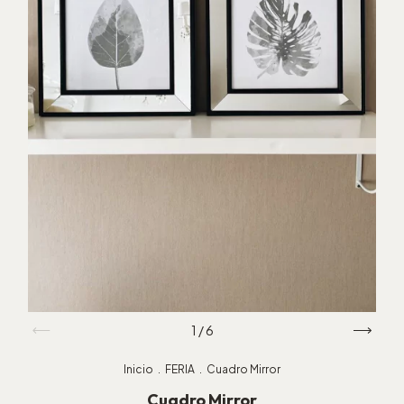
1
/
6
Inicio
.
FERIA
.
Cuadro Mirror
Cuadro Mirror