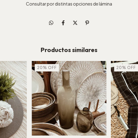
Consultar por distintas opciones de lámina
Productos similares
20
%
OFF
20
%
OFF