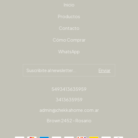
Inicio
Productos
Contacto
Cómo Comprar
WhatsApp
5493413635959
3413635959
admin@chekkahome.com.ar
Brown 2452 - Rosario