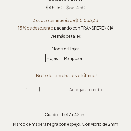
$45.160
$56.450
3
cuotas sin interés de
$15.053,33
15% de descuento
pagando con TRANSFERENCIA
Ver más detalles
Modelo:
Hojas
Hojas
Mariposa
¡No te lo pierdas, es el último!
Cuadro de 42 x 42cm
Marco de madera negra con espejo. Con vidrio de 2mm