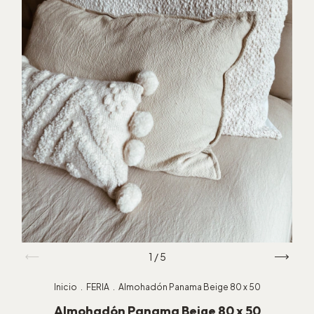
1
/
5
Inicio
.
FERIA
.
Almohadón Panama Beige 80 x 50
Almohadón Panama Beige 80 x 50