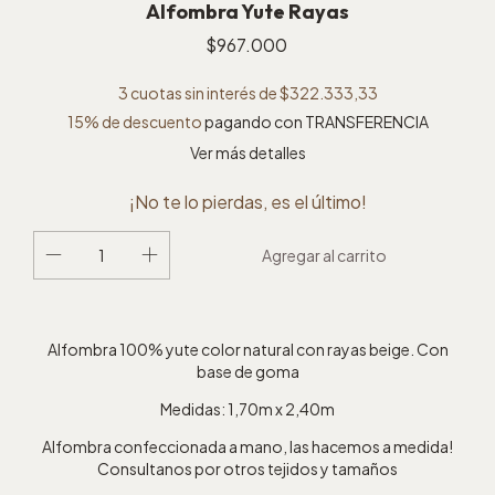
Alfombra Yute Rayas
$967.000
3
cuotas sin interés de
$322.333,33
15% de descuento
pagando con TRANSFERENCIA
Ver más detalles
¡No te lo pierdas, es el último!
Alfombra 100% yute color natural con rayas beige. Con
base de goma
Medidas: 1,70m x 2,40m
Alfombra confeccionada a mano, las hacemos a medida!
Consultanos por otros tejidos y tamaños