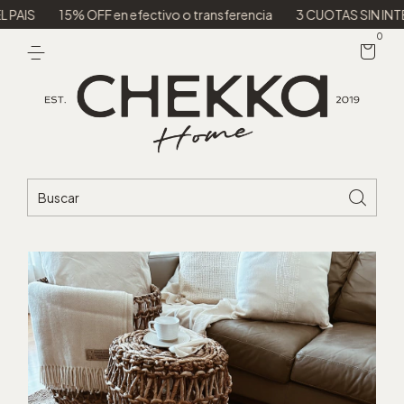
15% OFF en efectivo o transferencia
3 CUOTAS SIN INTERES
0