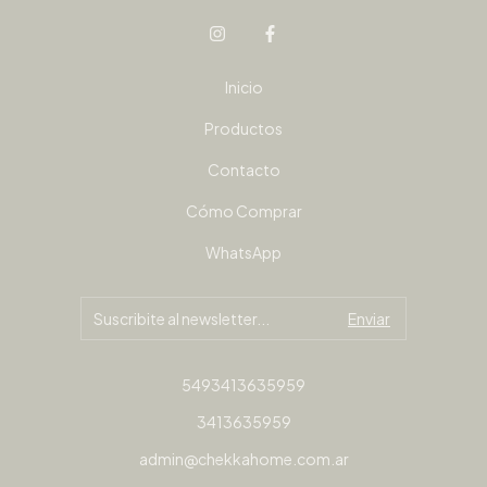
Inicio
Productos
Contacto
Cómo Comprar
WhatsApp
5493413635959
3413635959
admin@chekkahome.com.ar