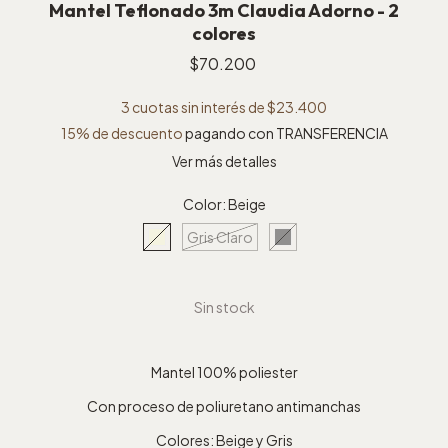
Mantel Teflonado 3m Claudia Adorno - 2
colores
$70.200
3
cuotas sin interés de
$23.400
15% de descuento
pagando con TRANSFERENCIA
Ver más detalles
Color:
Beige
Gris Claro
Mantel 100% poliester
Con proceso de poliuretano antimanchas
Colores: Beige y Gris