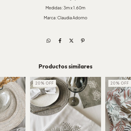
Medidas: 3m x 1.60m
Marca: Claudia Adorno
Productos similares
20
%
OFF
20
%
OFF